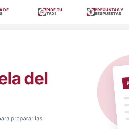
A DE
PIDE TU
PREGUNTAS Y
IS
TAXI
RESPUESTAS
la del
ara preparar las