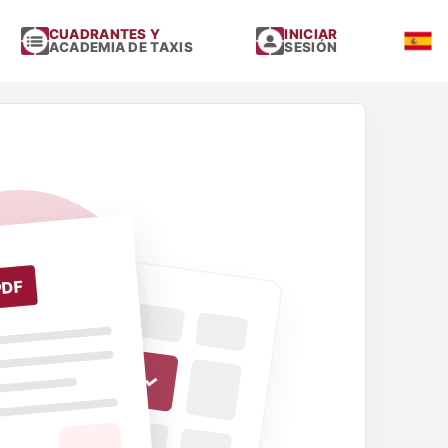
CUADRANTES Y
INICIAR
ACADEMIA DE TAXIS
SESIÓN
PDF
✓