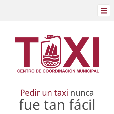
☰
Pedir un taxi
nunca
fue tan fácil