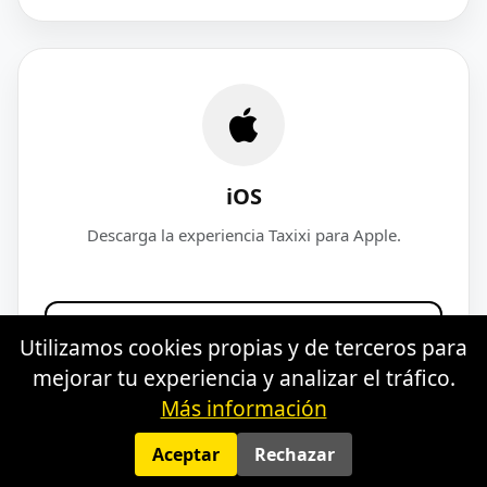
iOS
Descarga la experiencia Taxixi para Apple.
Descargar para iOS
Utilizamos cookies propias y de terceros para
mejorar tu experiencia y analizar el tráfico.
Más información
Aceptar
Rechazar
Aviso legal
·
Privacidad
·
Cookies