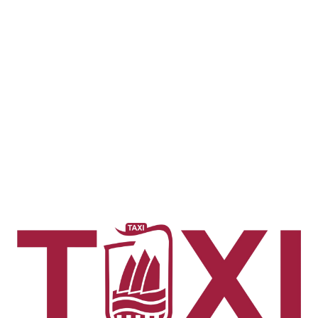
☰
Mapa
Taxi